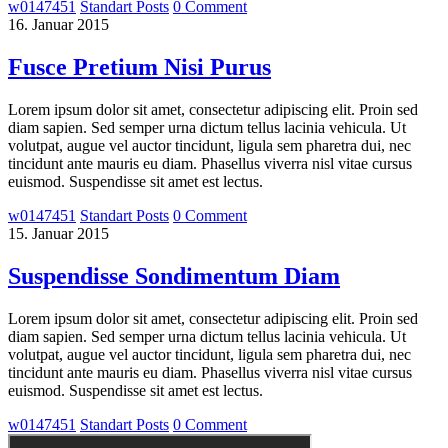
w0147451
Standart Posts
0 Comment
16. Januar 2015
Fusce Pretium Nisi Purus
Lorem ipsum dolor sit amet, consectetur adipiscing elit. Proin sed
diam sapien. Sed semper urna dictum tellus lacinia vehicula. Ut
volutpat, augue vel auctor tincidunt, ligula sem pharetra dui, nec
tincidunt ante mauris eu diam. Phasellus viverra nisl vitae cursus
euismod. Suspendisse sit amet est lectus.
w0147451
Standart Posts
0 Comment
15. Januar 2015
Suspendisse Sondimentum Diam
Lorem ipsum dolor sit amet, consectetur adipiscing elit. Proin sed
diam sapien. Sed semper urna dictum tellus lacinia vehicula. Ut
volutpat, augue vel auctor tincidunt, ligula sem pharetra dui, nec
tincidunt ante mauris eu diam. Phasellus viverra nisl vitae cursus
euismod. Suspendisse sit amet est lectus.
w0147451
Standart Posts
0 Comment