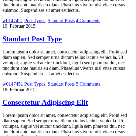
tincidunt ante mauris eu diam. Phasellus viverra nisl vitae cursus
euismod. Suspendisse sit amet est lectus.
w0147451
Post Types
,
Standart Posts
4 Comments
19. Februar 2015
Standart Post Type
Lorem ipsum dolor sit amet, consectetur adipiscing elit. Proin sed
diam sapien. Sed semper urna dictum tellus lacinia vehicula. Ut
volutpat, augue vel auctor tincidunt, ligula sem pharetra dui, nec
tincidunt ante mauris eu diam. Phasellus viverra nisl vitae cursus
euismod. Suspendisse sit amet est lectus.
w0147451
Post Types
,
Standart Posts
5 Comments
18. Februar 2015
Consectetur Adipiscing Elit
Lorem ipsum dolor sit amet, consectetur adipiscing elit. Proin sed
diam sapien. Sed semper urna dictum tellus lacinia vehicula. Ut
volutpat, augue vel auctor tincidunt, ligula sem pharetra dui, nec
tincidunt ante mauris eu diam. Phasellus viverra nisl vitae cursus