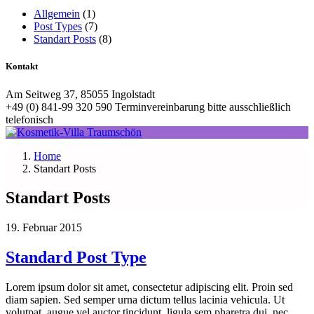
Allgemein
(1)
Post Types
(7)
Standart Posts
(8)
Kontakt
Am Seitweg 37, 85055 Ingolstadt
+49 (0) 841-99 320 590 Terminvereinbarung bitte ausschließlich
telefonisch
Home
Standart Posts
Standart Posts
19. Februar 2015
Standard Post Type
Lorem ipsum dolor sit amet, consectetur adipiscing elit. Proin sed
diam sapien. Sed semper urna dictum tellus lacinia vehicula. Ut
volutpat, augue vel auctor tincidunt, ligula sem pharetra dui, nec