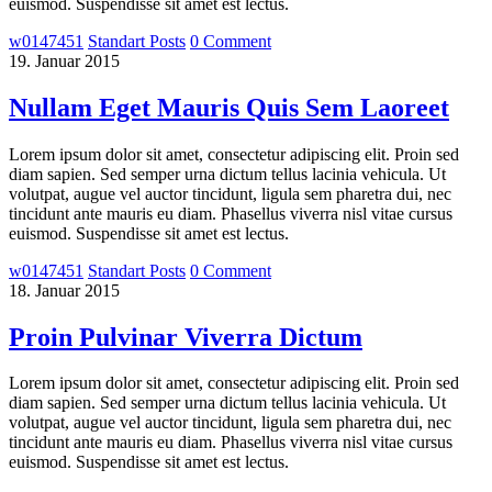
euismod. Suspendisse sit amet est lectus.
w0147451
Standart Posts
0 Comment
19. Januar 2015
Nullam Eget Mauris Quis Sem Laoreet
Lorem ipsum dolor sit amet, consectetur adipiscing elit. Proin sed
diam sapien. Sed semper urna dictum tellus lacinia vehicula. Ut
volutpat, augue vel auctor tincidunt, ligula sem pharetra dui, nec
tincidunt ante mauris eu diam. Phasellus viverra nisl vitae cursus
euismod. Suspendisse sit amet est lectus.
w0147451
Standart Posts
0 Comment
18. Januar 2015
Proin Pulvinar Viverra Dictum
Lorem ipsum dolor sit amet, consectetur adipiscing elit. Proin sed
diam sapien. Sed semper urna dictum tellus lacinia vehicula. Ut
volutpat, augue vel auctor tincidunt, ligula sem pharetra dui, nec
tincidunt ante mauris eu diam. Phasellus viverra nisl vitae cursus
euismod. Suspendisse sit amet est lectus.