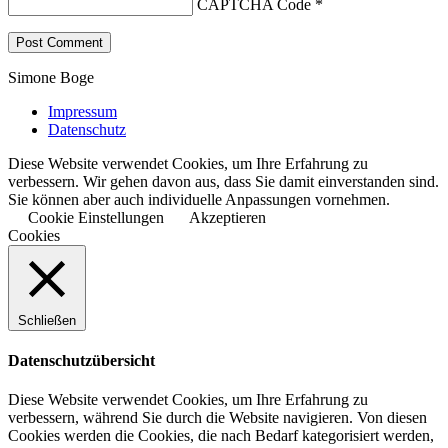
CAPTCHA Code
*
Simone Boge
Impressum
Datenschutz
Diese Website verwendet Cookies, um Ihre Erfahrung zu
verbessern. Wir gehen davon aus, dass Sie damit einverstanden sind.
Sie können aber auch individuelle Anpassungen vornehmen.
Cookie Einstellungen
Akzeptieren
Cookies
Schließen
Datenschutzübersicht
Diese Website verwendet Cookies, um Ihre Erfahrung zu
verbessern, während Sie durch die Website navigieren. Von diesen
Cookies werden die Cookies, die nach Bedarf kategorisiert werden,