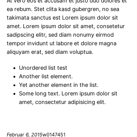
At vero eos et accusam et justo duo dolores et
ea rebum. Stet clita kasd gubergren, no sea
takimata sanctus est Lorem ipsum dolor sit
amet. Lorem ipsum dolor sit amet, consetetur
sadipscing elitr, sed diam nonumy eirmod
tempor invidunt ut labore et dolore magna
aliquyam erat, sed diam voluptua.
Unordered list test
Another list element.
Yet another element in the list.
Some long text. Lorem ipsum dolor sit
amet, consectetur adipisicing elit.
Februar 6, 2015
w0147451