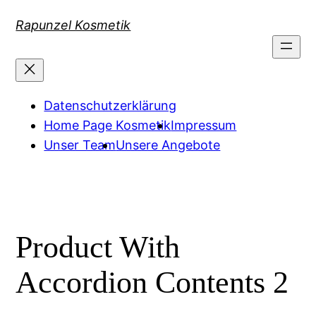
Zum
Rapunzel Kosmetik
Inhalt
springen
Datenschutzerklärung
Home Page Kosmetik
Impressum
Unser Team
Unsere Angebote
Product With
Accordion Contents 2