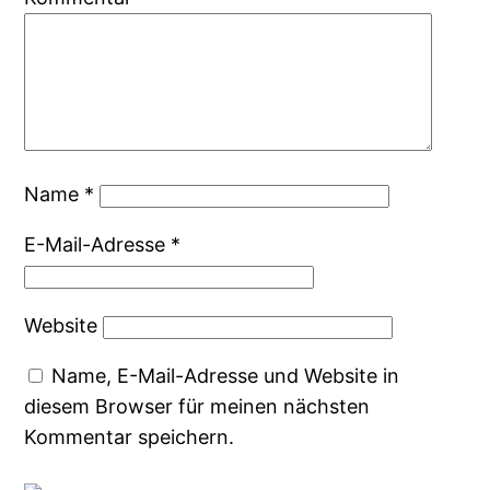
Name
*
E-Mail-Adresse
*
Website
Name, E-Mail-Adresse und Website in
diesem Browser für meinen nächsten
Kommentar speichern.