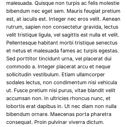
malesuada. Quisque non turpis ac felis molestie
bibendum nec eget sem. Mauris feugiat pretium
est, at iaculis est. Integer nec eros velit. Aenean
rutrum, sapien non consectetur gravida, lectus
velit tristique ligula, vel sagittis est nulla et velit.
Pellentesque habitant morbi tristique senectus
et netus et malesuada fames ac turpis egestas.
Sed porttitor tincidunt urna, vel placerat dui
commodo a. Integer placerat arcu et neque
sollicitudin vestibulum. Etiam ullamcorper
sodales lectus, non condimentum nisi vehicula
ut. Fusce pretium nisi purus, vitae blandit velit
accumsan non. In ultricies rhoncus nunc, et
lobortis erat dapibus in. Ut nec diam non nulla
bibendum ornare. Maecenas porta pharetra
consequat. Proin pulvinar viverra dictum.