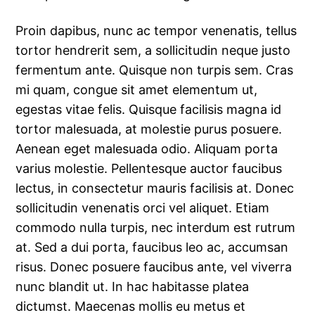
Proin dapibus, nunc ac tempor venenatis, tellus
tortor hendrerit sem, a sollicitudin neque justo
fermentum ante. Quisque non turpis sem. Cras
mi quam, congue sit amet elementum ut,
egestas vitae felis. Quisque facilisis magna id
tortor malesuada, at molestie purus posuere.
Aenean eget malesuada odio. Aliquam porta
varius molestie. Pellentesque auctor faucibus
lectus, in consectetur mauris facilisis at. Donec
sollicitudin venenatis orci vel aliquet. Etiam
commodo nulla turpis, nec interdum est rutrum
at. Sed a dui porta, faucibus leo ac, accumsan
risus. Donec posuere faucibus ante, vel viverra
nunc blandit ut. In hac habitasse platea
dictumst. Maecenas mollis eu metus et