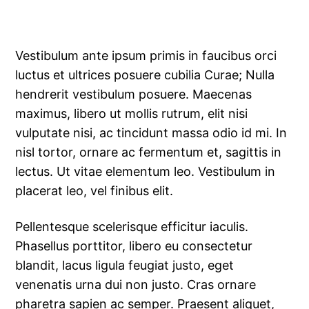
Vestibulum ante ipsum primis in faucibus orci
luctus et ultrices posuere cubilia Curae; Nulla
hendrerit vestibulum posuere. Maecenas
maximus, libero ut mollis rutrum, elit nisi
vulputate nisi, ac tincidunt massa odio id mi. In
nisl tortor, ornare ac fermentum et, sagittis in
lectus. Ut vitae elementum leo. Vestibulum in
placerat leo, vel finibus elit.
Pellentesque scelerisque efficitur iaculis.
Phasellus porttitor, libero eu consectetur
blandit, lacus ligula feugiat justo, eget
venenatis urna dui non justo. Cras ornare
pharetra sapien ac semper. Praesent aliquet,