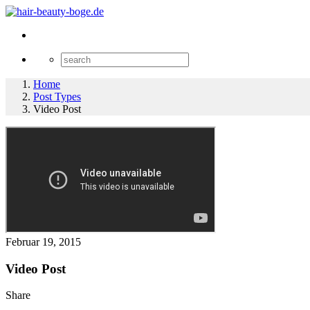
Home
Post Types
Video Post
Februar 19, 2015
Video Post
Share