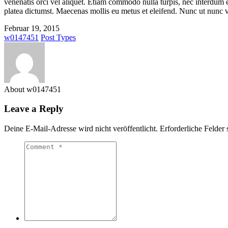
venenatis orci vel aliquet. Etiam commodo nulla turpis, nec interdum e
platea dictumst. Maecenas mollis eu metus et eleifend. Nunc ut nunc vi
Februar 19, 2015
w0147451
Post Types
About w0147451
Leave a Reply
Deine E-Mail-Adresse wird nicht veröffentlicht.
Erforderliche Felder 