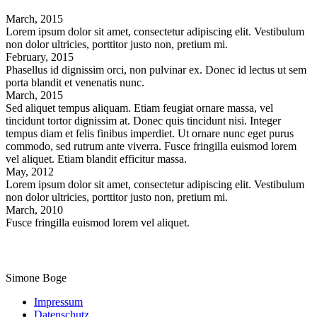
March,
2015
Lorem ipsum dolor sit amet, consectetur adipiscing elit. Vestibulum
non dolor ultricies, porttitor justo non, pretium mi.
February,
2015
Phasellus id dignissim orci, non pulvinar ex. Donec id lectus ut sem
porta blandit et venenatis nunc.
March,
2015
Sed aliquet tempus aliquam. Etiam feugiat ornare massa, vel
tincidunt tortor dignissim at. Donec quis tincidunt nisi. Integer
tempus diam et felis finibus imperdiet. Ut ornare nunc eget purus
commodo, sed rutrum ante viverra. Fusce fringilla euismod lorem
vel aliquet. Etiam blandit efficitur massa.
May,
2012
Lorem ipsum dolor sit amet, consectetur adipiscing elit. Vestibulum
non dolor ultricies, porttitor justo non, pretium mi.
March,
2010
Fusce fringilla euismod lorem vel aliquet.
Simone Boge
Impressum
Datenschutz