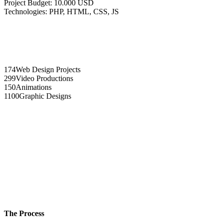
Project Budget: 10.000 USD
Technologies: PHP, HTML, CSS, JS
174
Web Design Projects
299
Video Productions
150
Animations
1100
Graphic Designs
The Process