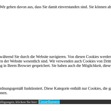
Wir gehen davon aus, dass Sie damit einverstanden sind. Sie können 
während Sie durch die Website navigieren. Von diesen Cookies werden 
nen der Website wesentlich sind. Wir verwenden auch Cookies von Dritt
 in Ihrem Browser gespeichert. Sie haben auch die Möglichkeit, diese 
ordnungsgemäß funktioniert. Diese Kategorie enthält nur Cookies, die
onen.
Einstellungen
lligungen, klicken Sie hier: