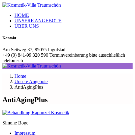
HOME
UNSERE ANGEBOTE
ÜBER UNS
Kontakt
Am Seitweg 37, 85055 Ingolstadt
+49 (0) 841-99 320 590 Terminvereinbarung bitte ausschließlich
telefonisch
Home
Unsere Angebote
AntiAgingPlus
AntiAgingPlus
Simone Boge
Impressum