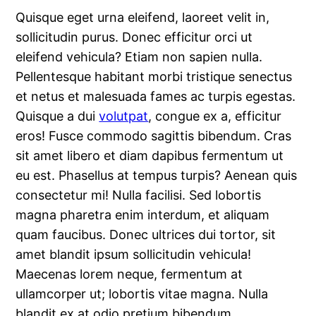
Quisque eget urna eleifend, laoreet velit in,
sollicitudin purus. Donec efficitur orci ut
eleifend vehicula? Etiam non sapien nulla.
Pellentesque habitant morbi tristique senectus
et netus et malesuada fames ac turpis egestas.
Quisque a dui
volutpat
, congue ex a, efficitur
eros! Fusce commodo sagittis bibendum. Cras
sit amet libero et diam dapibus fermentum ut
eu est. Phasellus at tempus turpis? Aenean quis
consectetur mi! Nulla facilisi. Sed lobortis
magna pharetra enim interdum, et aliquam
quam faucibus. Donec ultrices dui tortor, sit
amet blandit ipsum sollicitudin vehicula!
Maecenas lorem neque, fermentum at
ullamcorper ut; lobortis vitae magna. Nulla
blandit ex at odio pretium bibendum.