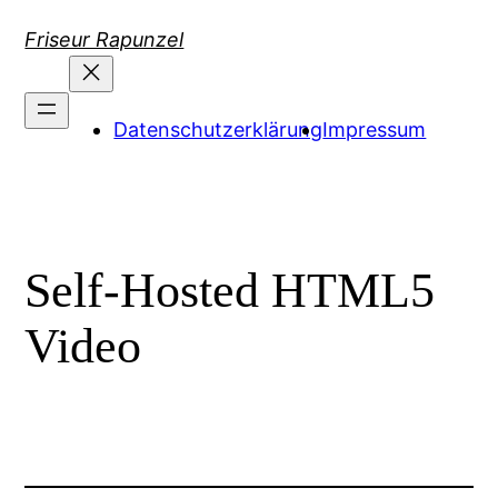
Zum
Friseur Rapunzel
Inhalt
springen
Datenschutzerklärung
Impressum
Self-Hosted HTML5
Video