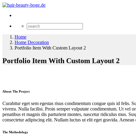
Home
Home Decoration
Portfolio Item With Custom Layout 2
Portfolio Item With Custom Layout 2
About The Project
Curabitur eget sem egestas risus condimentum congue quis id felis. Su
viverra. Nulla facilisi. Proin semper vulputate condimentum. Ut vel or
penatibus et magnis dis parturient montes, nascetur ridiculus mus. Su
consectetur adipiscing elit. Nullam luctus ut elit eget gravida. Aenea
The Methodology