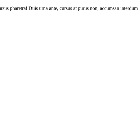
ursus pharetra! Duis urna ante, cursus at purus non, accumsan interdum to