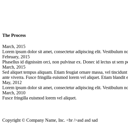
The Process
March,
2015
Lorem ipsum dolor sit amet, consectetur adipiscing elit. Vestibulum non
February,
2015
Phasellus id dignissim orci, non pulvinar ex. Donec id lectus ut sem po
March,
2015
Sed aliquet tempus aliquam. Etiam feugiat ornare massa, vel tincidunt 
ante viverra. Fusce fringilla euismod lorem vel aliquet. Etiam blandit e
May,
2012
Lorem ipsum dolor sit amet, consectetur adipiscing elit. Vestibulum non
March,
2010
Fusce fringilla euismod lorem vel aliquet.
Copyright © Company Name, Inc. <br />asd asd sad